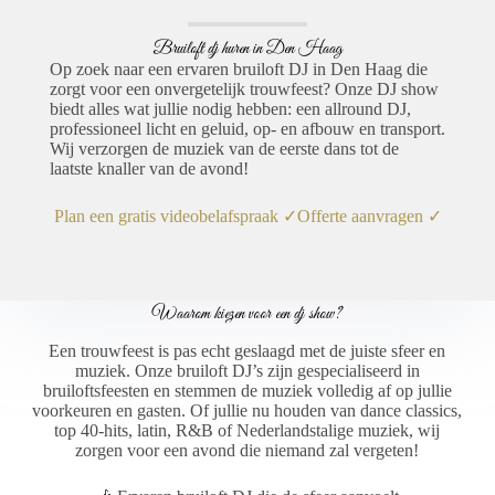
Bruiloft dj huren in Den Haag
Op zoek naar een ervaren bruiloft DJ in Den Haag die
zorgt voor een onvergetelijk trouwfeest? Onze DJ show
biedt alles wat jullie nodig hebben: een allround DJ,
professioneel licht en geluid, op- en afbouw en transport.
Wij verzorgen de muziek van de eerste dans tot de
laatste knaller van de avond!
Plan een gratis videobelafspraak ✓
Offerte aanvragen ✓
Waarom kiezen voor een dj show?
Een trouwfeest is pas echt geslaagd met de juiste sfeer en
muziek. Onze bruiloft DJ’s zijn gespecialiseerd in
bruiloftsfeesten en stemmen de muziek volledig af op jullie
voorkeuren en gasten. Of jullie nu houden van dance classics,
top 40-hits, latin, R&B of Nederlandstalige muziek, wij
zorgen voor een avond die niemand zal vergeten!