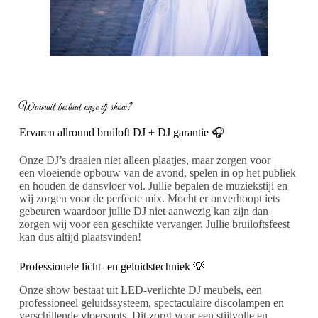
Waaruit bestaat onze dj show?
Ervaren allround bruiloft DJ + DJ garantie 🎧
Onze DJ’s draaien niet alleen plaatjes, maar zorgen voor
een vloeiende opbouw van de avond, spelen in op het publiek
en houden de dansvloer vol. Jullie bepalen de muziekstijl en
wij zorgen voor de perfecte mix. Mocht er onverhoopt iets
gebeuren waardoor jullie DJ niet aanwezig kan zijn dan
zorgen wij voor een geschikte vervanger. Jullie bruiloftsfeest
kan dus altijd plaatsvinden!
Professionele licht- en geluidstechniek 💡
Onze show bestaat uit LED-verlichte DJ meubels, een
professioneel geluidssysteem, spectaculaire discolampen en
verschillende vloerspots. Dit zorgt voor een stijlvolle en