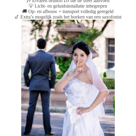
🎶 Ervaren bruiloft DJ die de sfeer aanvoelt
💡 Licht- en geluidsinstallatie inbegrepen
🚚 Op- en afbouw + transport volledig geregeld
🎷 Extra’s mogelijk zoals het boeken van een saxofonist