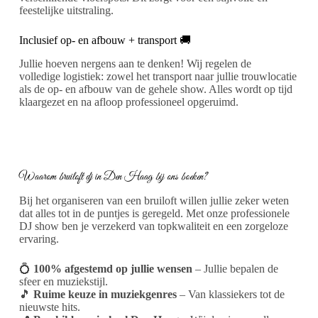
feestelijke uitstraling.
Inclusief op- en afbouw + transport 🚚
Jullie hoeven nergens aan te denken! Wij regelen de
volledige logistiek: zowel het transport naar jullie trouwlocatie
als de op- en afbouw van de gehele show. Alles wordt op tijd
klaargezet en na afloop professioneel opgeruimd.
Waarom bruiloft dj in Den Haag bij ons boeken?
Bij het organiseren van een bruiloft willen jullie zeker weten
dat alles tot in de puntjes is geregeld. Met onze professionele
DJ show ben je verzekerd van topkwaliteit en een zorgeloze
ervaring.
💍
100% afgestemd op jullie wensen
– Jullie bepalen de
sfeer en muziekstijl.
🎵
Ruime keuze in muziekgenres
– Van klassiekers tot de
nieuwste hits.