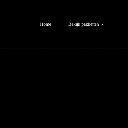
Ga
naar
de
inhoud
Home
Bekijk pakketten