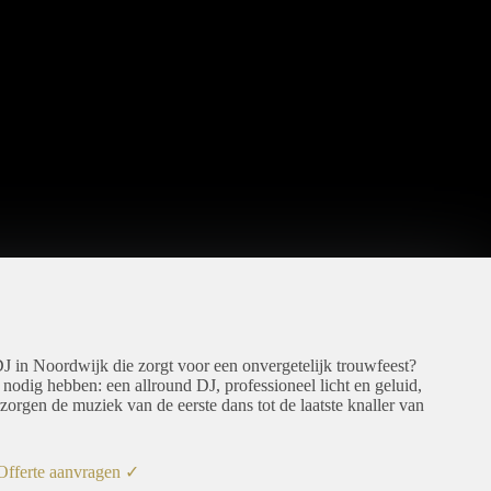
DJ in Noordwijk die zorgt voor een onvergetelijk trouwfeest?
 nodig hebben: een allround DJ, professioneel licht en geluid,
zorgen de muziek van de eerste dans tot de laatste knaller van
Offerte aanvragen ✓