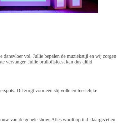
 dansvloer vol. Jullie bepalen de muziekstijl en wij zorgen
 vervanger. Jullie bruiloftsfeest kan dus altijd
pots. Dit zorgt voor een stijlvolle en feestelijke
afbouw van de gehele show. Alles wordt op tijd klaargezet en