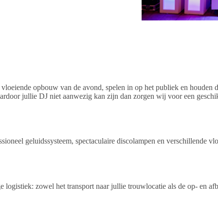
n vloeiende opbouw van de avond, spelen in op het publiek en houden de
door jullie DJ niet aanwezig kan zijn dan zorgen wij voor een geschikte
oneel geluidssysteem, spectaculaire discolampen en verschillende vloers
 logistiek: zowel het transport naar jullie trouwlocatie als de op- en 