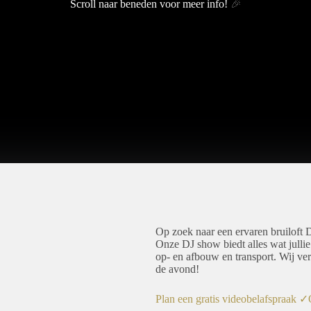
Scroll naar beneden voor meer info!
🎉
Op zoek naar een ervaren bruiloft 
Onze DJ show biedt alles wat jullie
op- en afbouw en transport. Wij ver
de avond!
Plan een gratis videobelafspraak ✓