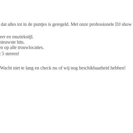
n dat alles tot in de puntjes is geregeld. Met onze professionele DJ sho
eer en muziekstijl.
nieuwste hits.
n op alle trouwlocaties.
5 sterren!
 Wacht niet te lang en check nu of wij nog beschikbaarheid hebben!