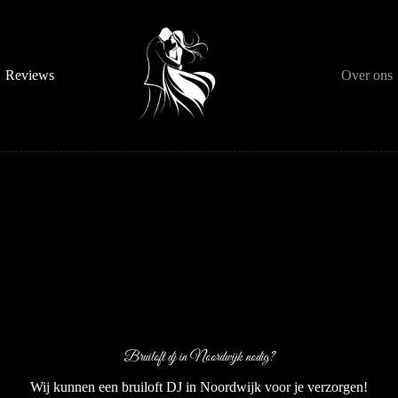
Reviews
Over ons
Bruiloft dj in Noordwijk nodig?
Wij kunnen een bruiloft DJ in Noordwijk voor je verzorgen!