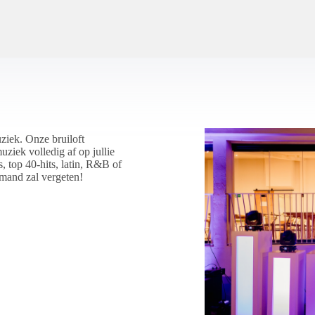
uziek. Onze bruiloft
uziek volledig af op jullie
, top 40-hits, latin, R&B of
emand zal vergeten!