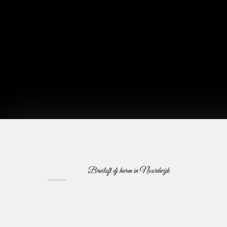
Bruiloft dj huren in Noordwijk