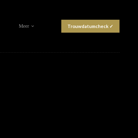
Trouwdatumcheck ✓
Meer